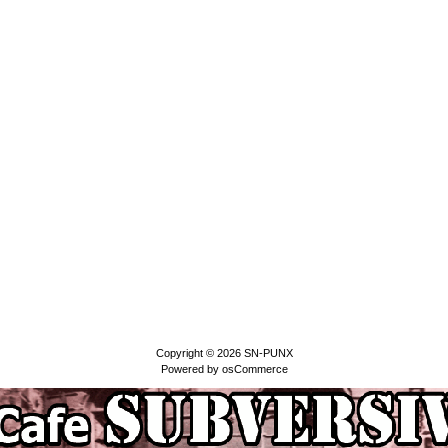
Copyright © 2026
SN-PUNX
Powered by
osCommerce