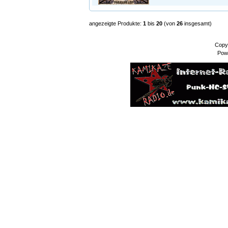
angezeigte Produkte:
1
bis
20
(von
26
insgesamt)
Copy
Pow