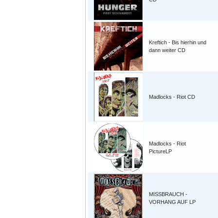
Kreftich - Bis hierhin und
dann weiter CD
Madlocks - Riot CD
Madlocks - Riot
PictureLP
MISSBRAUCH -
VORHANG AUF LP