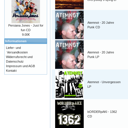
Atemnot - 20 Jahre
Persiana Jones - Just for
Punk CD
fun CD
9.00€
Informationen
Liefer- und
Versandkosten
Atemnot - 20 Jahre
Widerrufsrecht und
Punk LP
Datenschutz
Impressum und AGB
Kontakt
Atemnot - Unvergessen
LP
bORDERpAKI - 1362
CD