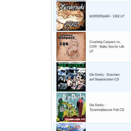
bORDERpAKI - 1362 LP
Crushing Caspars vs.
COR - Baltic Sea for Life
LP
Die Dorks - Duschen
auf Staatskosten CD
Die Dorks -
Tyrannoplauzus Fett CD