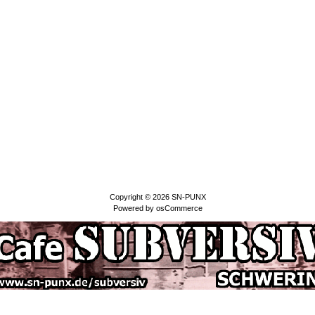
Copyright © 2026
SN-PUNX
Powered by
osCommerce