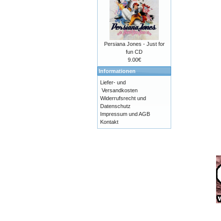
Persiana Jones - Just for
fun CD
9.00€
Informationen
Liefer- und
Versandkosten
Widerrufsrecht und
Datenschutz
Impressum und AGB
Kontakt