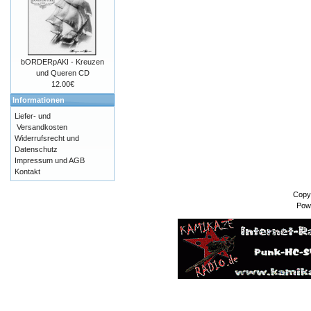
bORDERpAKI - Kreuzen
und Queren CD
12.00€
Informationen
Liefer- und
Versandkosten
Widerrufsrecht und
Datenschutz
Impressum und AGB
Kontakt
Copy
Pow