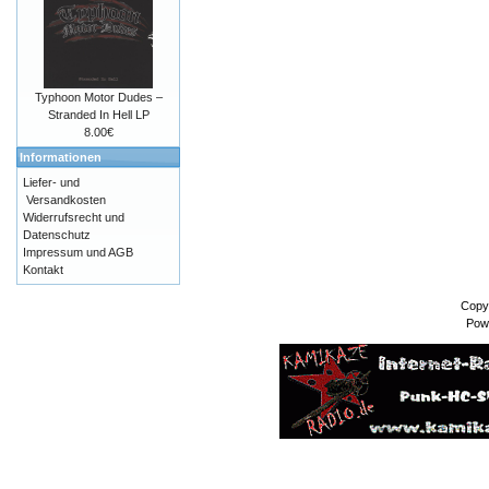
Typhoon Motor Dudes ‎–
Stranded In Hell LP
8.00€
Informationen
Liefer- und
Versandkosten
Widerrufsrecht und
Datenschutz
Impressum und AGB
Kontakt
Copy
Pow