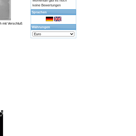
Momentan gibt es noch
keine Bewertungen
Sprachen
h mit Verschluß
Währungen