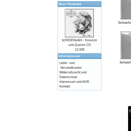
Neue Produkte
Schutzhül
bORDERpAKI - Kreuzen
und Queren CD
12.00€
Informationen
Schutzh
Liefer- und
Versandkosten
Widerrufsrecht und
Datenschutz
Impressum und AGB
Kontakt