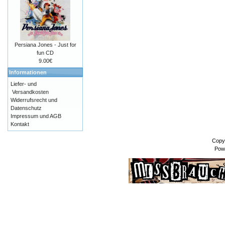
Persiana Jones - Just for
fun CD
9.00€
Informationen
Liefer- und
Versandkosten
Widerrufsrecht und
Datenschutz
Impressum und AGB
Kontakt
Copy
Pow