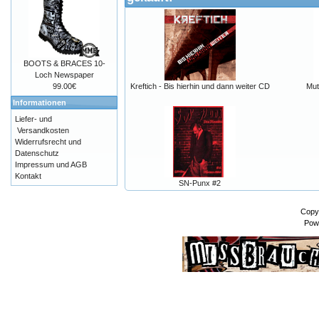
BOOTS & BRACES 10-
Loch Newspaper
99.00€
Kreftich - Bis hierhin und dann weiter CD
Mut
Informationen
Liefer- und
Versandkosten
Widerrufsrecht und
Datenschutz
Impressum und AGB
Kontakt
SN-Punx #2
Copy
Pow