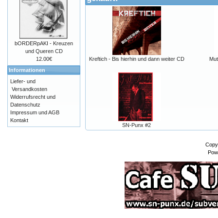
bORDERpAKI - Kreuzen
und Queren CD
12.00€
Kreftich - Bis hierhin und dann weiter CD
Mut
Informationen
Liefer- und
Versandkosten
Widerrufsrecht und
Datenschutz
Impressum und AGB
Kontakt
SN-Punx #2
Copy
Pow