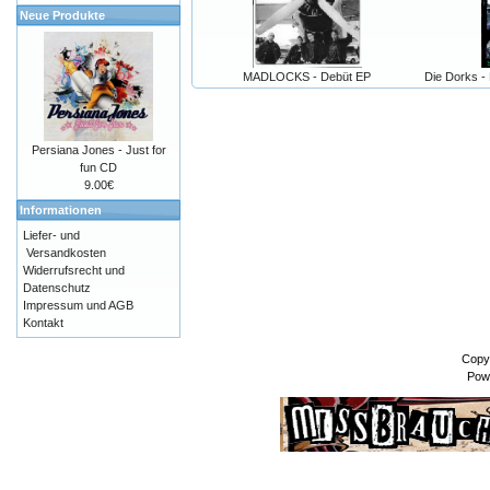
Neue Produkte
MADLOCKS - Debüt EP
Die Dorks -
Persiana Jones - Just for
fun CD
9.00€
Informationen
Liefer- und
Versandkosten
Widerrufsrecht und
Datenschutz
Impressum und AGB
Kontakt
Copy
Pow