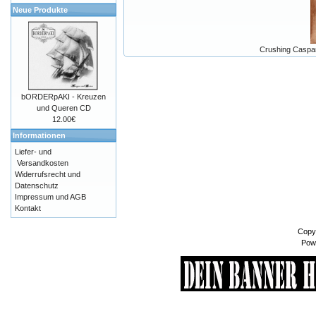
Neue Produkte
Crushing Caspars
bORDERpAKI - Kreuzen
und Queren CD
12.00€
Informationen
Liefer- und
Versandkosten
Widerrufsrecht und
Datenschutz
Impressum und AGB
Kontakt
Copy
Pow