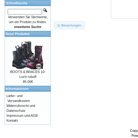
Schnellsuche
Verwenden Sie Stichworte,
um ein Produkt zu finden.
Bewertungen
erweiterte Suche
Neue Produkte
BOOTS & BRACES 10-
Loch ruboff
85.00€
Informationen
Liefer- und
Versandkosten
Widerrufsrecht und
Datenschutz
Impressum und AGB
Kontakt
Copy
Pow