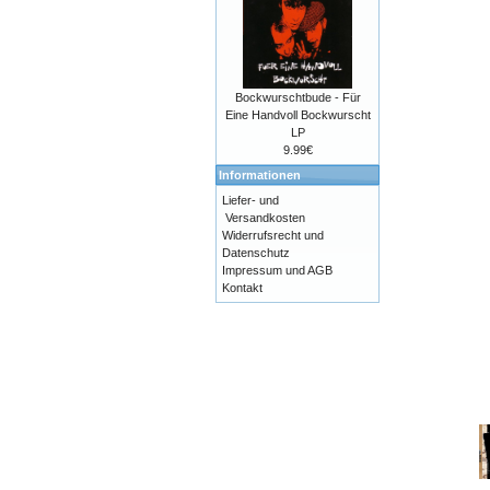
Bockwurschtbude - Für
Eine Handvoll Bockwurscht
LP
9.99€
Informationen
Liefer- und
Versandkosten
Widerrufsrecht und
Datenschutz
Impressum und AGB
Kontakt