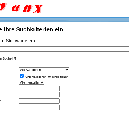
 Ihre Suchkriterien ein
re Stichworte ein
ten Suche
[?]
Unterkategorien mit einbeziehen
: