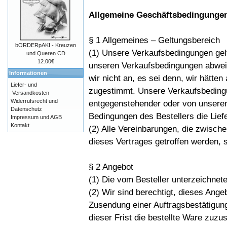
Allgemeine Geschäftsbedingunge
§ 1 Allgemeines – Geltungsbereich
bORDERpAKI - Kreuzen
(1) Unsere Verkaufsbedingungen gel
und Queren CD
12.00€
unseren Verkaufsbedingungen abwei
Informationen
wir nicht an, es sei denn, wir hätten 
Liefer- und
zugestimmt. Unsere Verkaufsbedingu
Versandkosten
Widerrufsrecht und
entgegenstehender oder von unsere
Datenschutz
Bedingungen des Bestellers die Lief
Impressum und AGB
Kontakt
(2) Alle Vereinbarungen, die zwisc
dieses Vertrages getroffen werden, si
§ 2 Angebot
(1) Die vom Besteller unterzeichnete
(2) Wir sind berechtigt, dieses Ang
Zusendung einer Auftragsbestätigun
dieser Frist die bestellte Ware zuzu