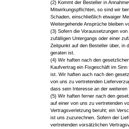
(2) Kommt der Besteller in Annahmev
Mitwirkungspflichten, so sind wir be
Schaden, einschließlich etwaiger M
Weitergehende Ansprüche bleiben vo
(3) Sofern die Voraussetzungen von A
zufälligen Untergangs oder einer zu
Zeitpunkt auf den Besteller über, i
geraten ist.
(4) Wir haften nach den gesetzlich
Kaufvertrag ein Fixgeschäft im Sin
ist. Wir haften auch nach den geset
von uns zu vertretenden Lieferverzug
dass sein Interesse an der weiteren V
(5) Wir haften ferner nach den gese
auf einer von uns zu vertretenden vo
Vertragsverletzung beruht; ein Versc
ist uns zuzurechnen. Sofern der Lief
vertretenden vorsätzlichen Vertragsv