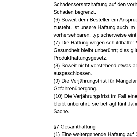
Schadensersatzhaftung auf den vorh
Schaden begrenzt.
(6) Soweit dem Besteller ein Anspru
zusteht, ist unsere Haftung auch i
vorhersehbaren, typischerweise ein
(7) Die Haftung wegen schuldhafter 
Gesundheit bleibt unberührt; dies g
Produkthaftungsgesetz.
(8) Soweit nicht vorstehend etwas a
ausgeschlossen.
(9) Die Verjährungsfrist für Mängel
Gefahrenübergang.
(10) Die Verjährungsfrist im Fall e
bleibt unberührt; sie beträgt fünf J
Sache.
§7 Gesamthaftung
(1) Eine weitergehende Haftung auf 