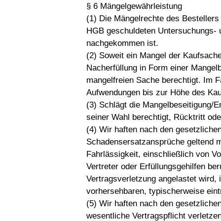
§ 6 Mängelgewährleistung
(1) Die Mängelrechte des Bestellers
HGB geschuldeten Untersuchungs- 
nachgekommen ist.
(2) Soweit ein Mangel der Kaufsache
Nacherfüllung in Form einer Mangelb
mangelfreien Sache berechtigt. Im Fa
Aufwendungen bis zur Höhe des Kau
(3) Schlägt die Mangelbeseitigung/Ers
seiner Wahl berechtigt, Rücktritt od
(4) Wir haften nach den gesetzliche
Schadensersatzansprüche geltend ma
Fahrlässigkeit, einschließlich von V
Vertreter oder Erfüllungsgehilfen be
Vertragsverletzung angelastet wird,
vorhersehbaren, typischerweise ein
(5) Wir haften nach den gesetzliche
wesentliche Vertragspflicht verletzen