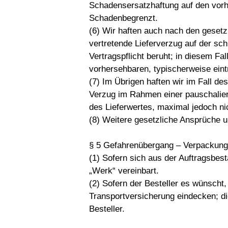
Schadensersatzhaftung auf den vorh
Schadenbegrenzt.
(6) Wir haften auch nach den geset
vertretende Lieferverzug auf der sch
Vertragspflicht beruht; in diesem Fa
vorhersehbaren, typischerweise ein
(7) Im Übrigen haften wir im Fall de
Verzug im Rahmen einer pauschalie
des Lieferwertes, maximal jedoch ni
(8) Weitere gesetzliche Ansprüche u
§ 5 Gefahrenübergang – Verpackun
(1) Sofern sich aus der Auftragsbestä
„Werk“ vereinbart.
(2) Sofern der Besteller es wünscht,
Transportversicherung eindecken; di
Besteller.