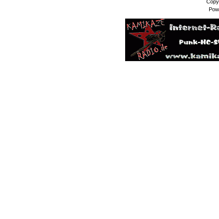
Copy
Pow