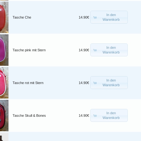
In den
Tasche Che
14.90€
Warenkorb
In den
Tasche pink mit Stern
14.90€
Warenkorb
In den
Tasche rot mit Stern
14.90€
Warenkorb
In den
Tasche Skull & Bones
14.90€
Warenkorb