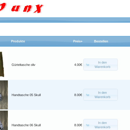
Produkte
Preis+
Bestellen
In den
Gürteltasche oliv
4.00€
Warenkorb
In den
Handtasche 05 Skull
8.00€
Warenkorb
In den
Handtasche 06 Skull
8.00€
Warenkorb