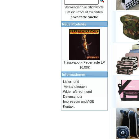
Verwenden Sie Stichworte,
um ein Produkt zu finden.
erweiterte Suche
Neue Produkte
Hausvabot - Feuertaufe LP
10.00€
Informationen
Liefer- und
Versandkosten
Widerrufsrecht und
Datenschutz
Impressum und AGB
Kontakt