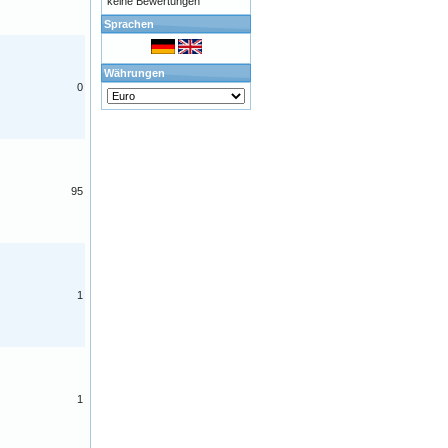
keine Bewertungen
Sprachen
Währungen
0
95
1
1