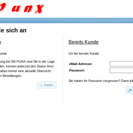
e sich an
e
Bereits Kunde
Kunde.
Ich bin bereits Kunde.
ung bei SN-PUNX sind Sie in der Lage
eMail-Adresse:
len, kennen jederzeit den Status Ihrer
Passwort:
aben immer eine aktuelle Übersicht
en Bestellungen.
Sie haben Ihr Passwort vergessen? Dann kl
Weiter