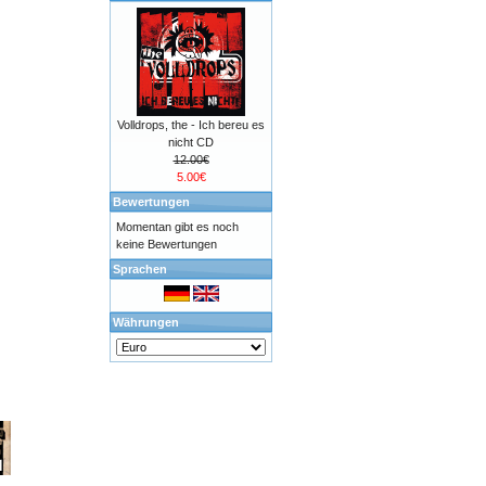
Volldrops, the - Ich bereu es
nicht CD
12.00€
5.00€
Bewertungen
Momentan gibt es noch
keine Bewertungen
Sprachen
Währungen