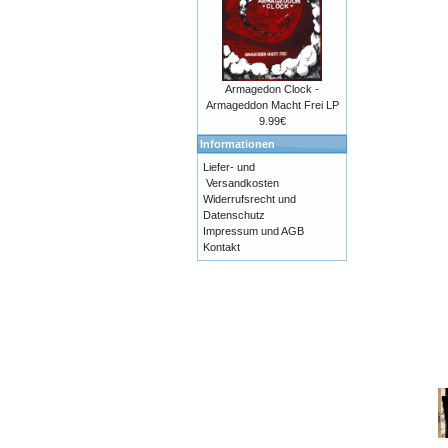
Armagedon Clock -
Armageddon Macht Frei LP
9.99€
Informationen
Liefer- und
Versandkosten
Widerrufsrecht und
Datenschutz
Impressum und AGB
Kontakt