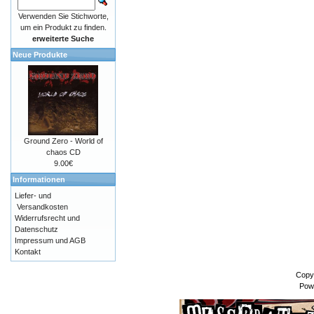
Verwenden Sie Stichworte,
um ein Produkt zu finden.
erweiterte Suche
Neue Produkte
Ground Zero - World of
chaos CD
9.00€
Informationen
Liefer- und
Versandkosten
Widerrufsrecht und
Datenschutz
Impressum und AGB
Kontakt
Copy
Pow