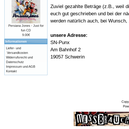
Zuviel gezahlte Beträge (z.B., weil 
euch gut geschrieben und bei der nä
werden natürlich auch, bei Wunsch, 
Persiana Jones - Just for
fun CD
unsere Adresse:
9.00€
SN-Punx
Informationen
Liefer- und
Am Bahnhof 2
Versandkosten
19057 Schwerin
Widerrufsrecht und
Datenschutz
Impressum und AGB
Kontakt
Copy
Pow